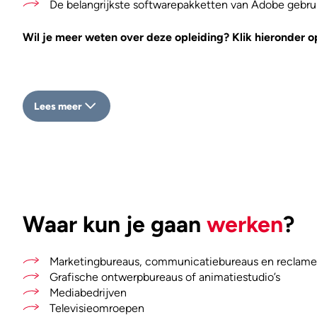
De belangrijkste softwarepakketten van Adobe gebru
Wil je meer weten over deze opleiding? Klik hieronder o
Lees meer
Waar kun je gaan
werken
?
Marketingbureaus, communicatiebureaus en reclam
Grafische ontwerpbureaus of animatiestudio’s
Mediabedrijven
Televisieomroepen