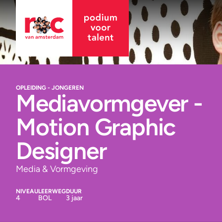
OPLEIDING - JONGEREN
Mediavormgever -
Motion Graphic
Designer
Media & Vormgeving
NIVEAU
LEERWEG
DUUR
4
BOL
3 jaar