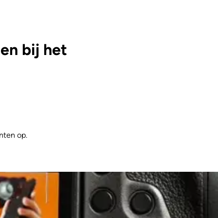
n bij het
nten op.