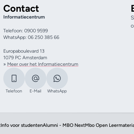
Contact
Informatiecentrum
S
o
Telefoon: 0900 9599
WhatsApp: 06 250 385 66
Europaboulevard 13
1079 PC Amsterdam
»
Meer over het Informatiecentrum
Telefoon
E-Mail
WhatsApp
t
Info voor studenten
Alumni - MBO Next
Mbo Open Leermateri