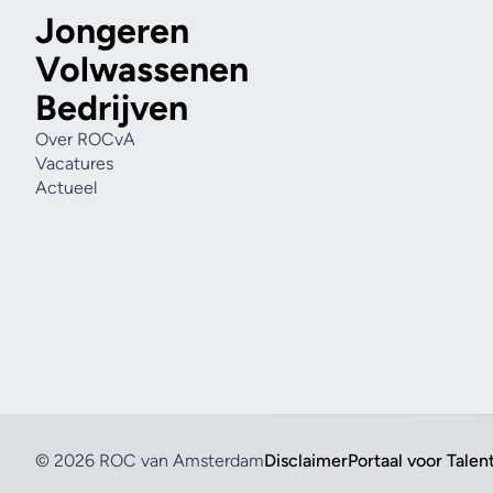
Jongeren
Volwassenen
Bedrijven
Over ROCvA
Vacatures
Actueel
© 2026 ROC van Amsterdam
Disclaimer
Portaal voor Talen