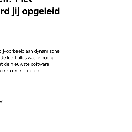
d jij opgeleid
 bijvoorbeeld aan dynamische
 Je leert alles wat je nodig
et de nieuwste software
aken en inspireren.
en