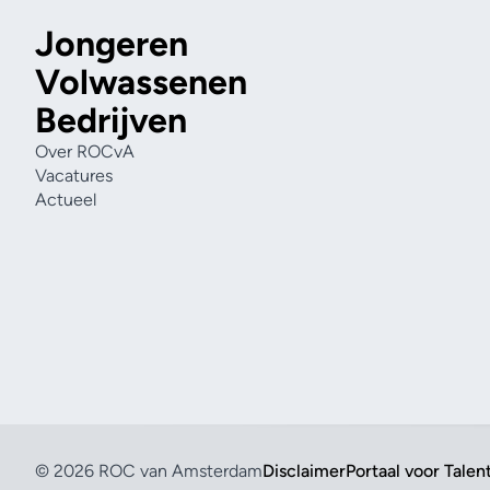
Jongeren
Volwassenen
Bedrijven
Over ROCvA
Vacatures
Actueel
© 2026 ROC van Amsterdam
Disclaimer
Portaal voor Talen