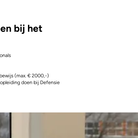
n bij het
onals
jbewijs (max. € 2000,-)
 opleiding doen bij Defensie