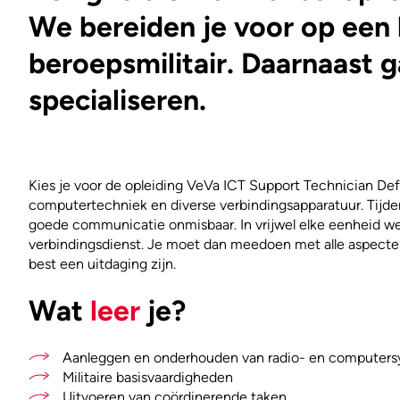
We bereiden je voor op een 
beroepsmilitair. Daarnaast ga 
specialiseren.
Kies je voor de opleiding VeVa ICT Support Technician Defe
computertechniek en diverse verbindingsapparatuur. Tijdens
goede communicatie onmisbaar. In vrijwel elke eenheid we
verbindingsdienst. Je moet dan meedoen met alle aspecten
best een uitdaging zijn.
Wat
leer
je?
Aanleggen en onderhouden van radio- en computer
Militaire basisvaardigheden
Uitvoeren van coördinerende taken