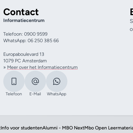
Contact
Informatiecentrum
S
o
Telefoon: 0900 9599
WhatsApp: 06 250 385 66
Europaboulevard 13
1079 PC Amsterdam
»
Meer over het Informatiecentrum
Telefoon
E-Mail
WhatsApp
t
Info voor studenten
Alumni - MBO Next
Mbo Open Leermateri