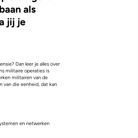
baan als
jij je
nsie? Dan leer je alles over
 militaire operaties is
rken militairen van de
 van die eenheid, dat kan
systemen en netwerken