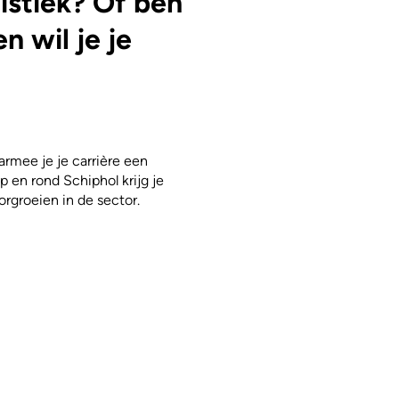
istiek? Of ben
n wil je je
armee je je carrière een
 en rond Schiphol krijg je
rgroeien in de sector.