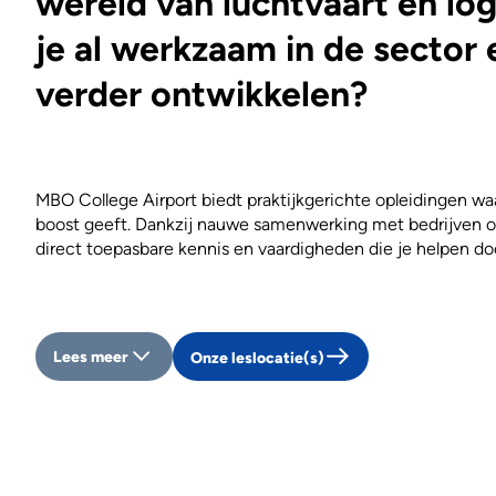
wereld van luchtvaart en log
je al werkzaam in de sector e
verder ontwikkelen?
MBO College Airport biedt praktijkgerichte opleidingen wa
boost geeft. Dankzij nauwe samenwerking met bedrijven op
direct toepasbare kennis en vaardigheden die je helpen doo
Lees meer
Onze leslocatie(s)