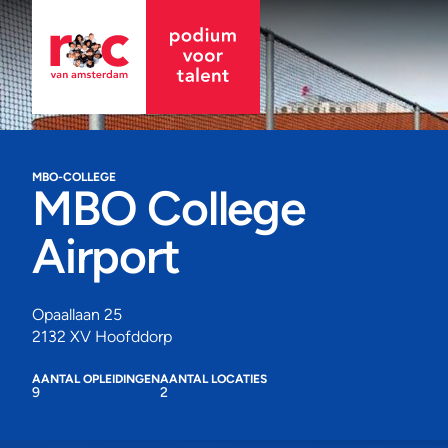
MBO-COLLEGE
MBO College
Airport
Opaallaan 25
2132 XV Hoofddorp
AANTAL OPLEIDINGEN
AANTAL LOCATIES
9
2