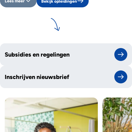
Lees meer
Bekijk opleidingen
Subsidies en regelingen
Inschrijven nieuwsbrief