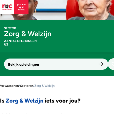
SECTOR
Zorg & Welzijn
AANTAL OPLEIDINGEN
63
Bekijk opleidingen
Volwassenen
/
Sectoren
/
Zorg & Welzijn
Is
Zorg & Welzijn
iets voor jou?