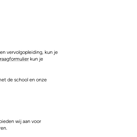
en vervolgopleiding, kun je
raagformulier
kun je
 met de school en onze
bieden wij aan voor
ren.