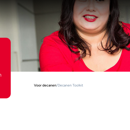
n
Voor decanen
/
Decanen Toolkit