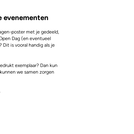
e evenementen
agen-poster met je gedeeld,
r Open Dag (en eventueel
it is vooral handig als je
n gedrukt exemplaar? Dan kun
r kunnen we samen zorgen
)