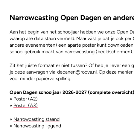
Narrowcasting Open Dagen en ander
Aan het begin van het schooljaar hebben we onze Open D
waarop alle data staan vermeld. Maar wist je dat je ook pe
andere evenementen) een aparte poster kunt downloaden? D
school gebruik maakt van narrowcasting (beeldschermen).
Zit het juiste formaat er niet tussen? Of heb je liever ee
je deze aanvragen via
decanen@rocva.nl
. Op deze manie
voor minder papierverspilling.
Open Dagen schooljaar 2026-2027 (complete overzicht
»
Poster (A2)
»
Poster (A3)
»
Narrowcasting staand
»
Narrowcasting liggend