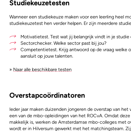
Studiekeuzetesten
Wanneer een studiekeuze maken voor een leerling heel moei
studiekeuzetest hen verder helpen. Er zijn meerdere studi
Motivatietest. Test wat jij belangrijk vindt in je studie
Sectorchecker. Welke sector past bij jou?
Competentietest. Krijg antwoord op de vraag welke 
aansluit op jouw talenten.
»
Naar alle beschikbare testen
Overstapcoördinatoren
Ieder jaar maken duizenden jongeren de overstap van het 
een van de mbo-opleidingen van het ROCvA. Omdat deze ov
makkelijk is, werken de Amsterdamse mbo-colleges met o
wordt er in Hilversum gewerkt met het matchingsteam. Zij 