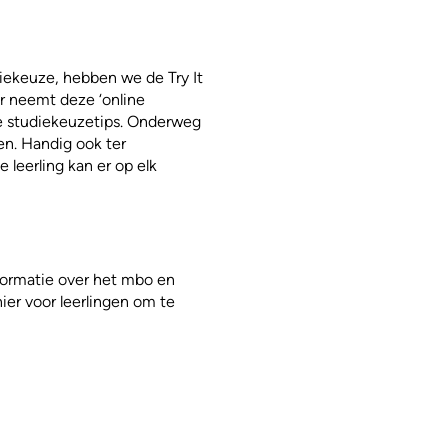
iekeuze, hebben we de Try It
r neemt deze ‘online
le studiekeuzetips. Onderweg
en. Handig ook ter
 leerling kan er op elk
formatie over het mbo en
er voor leerlingen om te