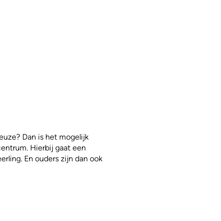
uze? Dan is het mogelijk
centrum. Hierbij gaat een
erling. En ouders zijn dan ook