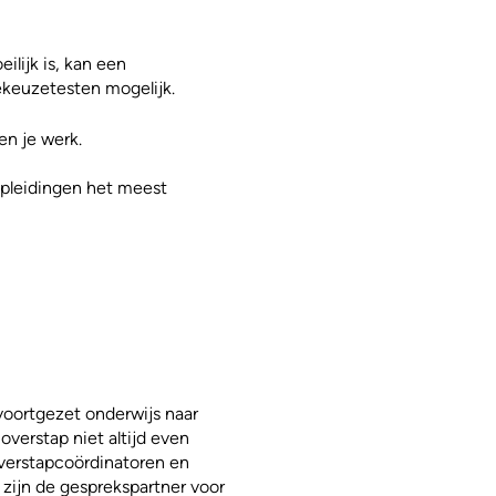
lijk is, kan een
ekeuzetesten mogelijk.
 en je werk.
opleidingen het meest
voortgezet onderwijs naar
erstap niet altijd even
verstapcoördinatoren en
zijn de gesprekspartner voor