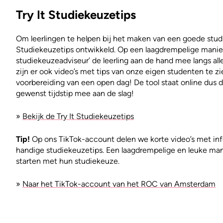
Try It Studiekeuzetips
Om leerlingen te helpen bij het maken van een goede stud
Studiekeuzetips ontwikkeld. Op een laagdrempelige manie
studiekeuzeadviseur’ de leerling aan de hand mee langs al
zijn er ook video’s met tips van onze eigen studenten te zi
voorbereiding van een open dag! De tool staat online dus de
gewenst tijdstip mee aan de slag!
»
Bekijk de Try It Studiekeuzetips
Tip!
Op ons TikTok-account delen we korte video’s met in
handige studiekeuzetips. Een laagdrempelige en leuke mani
starten met hun studiekeuze.
»
Naar het TikTok-account van het ROC van Amsterdam