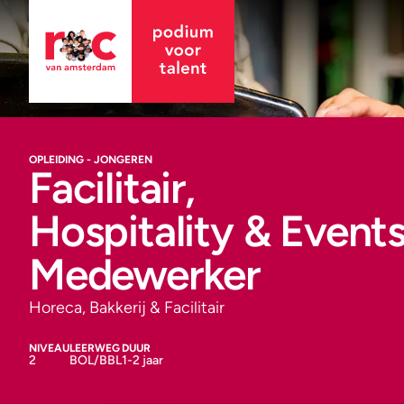
OPLEIDING - JONGEREN
Facilitair,
Hospitality & Event
Medewerker
Horeca, Bakkerij & Facilitair
NIVEAU
LEERWEG
DUUR
2
BOL/BBL
1-2 jaar