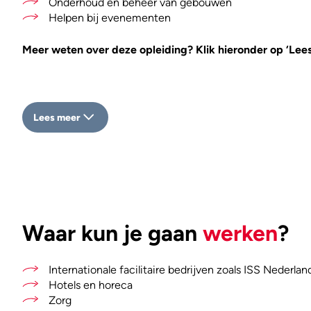
Onderhoud en beheer van gebouwen
Helpen bij evenementen
Meer weten over deze opleiding? Klik hieronder op ‘Lees
Lees meer
Waar kun je gaan
werken
?
Internationale facilitaire bedrijven zoals ISS Nederlan
Hotels en horeca
Zorg