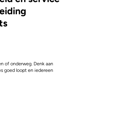
leiding
ts
en of onderweg. Denk aan
lles goed loopt en iedereen