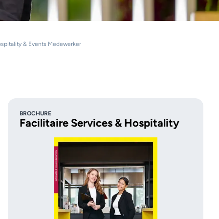
 Hospitality & Events Medewerker
BROCHURE
Facilitaire Services & Hospitality