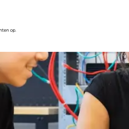
nten op.