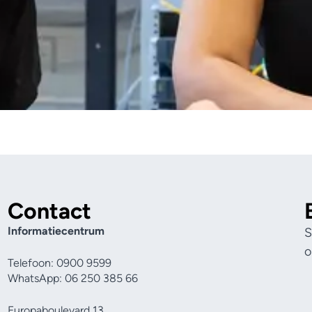
Contact
Informatiecentrum
S
o
Telefoon: 0900 9599
WhatsApp: 06 250 385 66
Europaboulevard 13