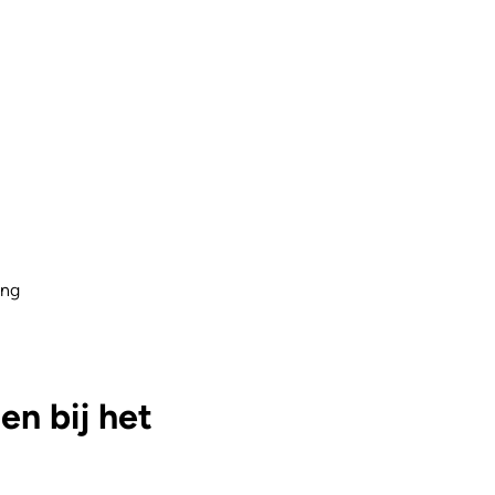
ing
n bij het