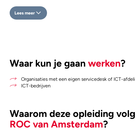
Lees meer
Waar kun je gaan
werken
?
Organisaties met een eigen servicedesk of ICT-afdel
ICT-bedrijven
Waarom deze opleiding volge
ROC van Amsterdam
?