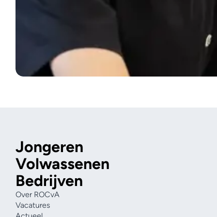
Jongeren
Volwassenen
Bedrijven
Over ROCvA
Vacatures
Actueel