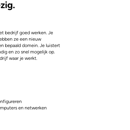
zig.
et bedrijf goed werken. Je
 hebben ze een nieuw
n bepaald domein. Je luistert
dig en zo snel mogelijk op.
drijf waar je werkt.
onfigureren
computers en netwerken