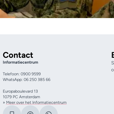
Contact
Informatiecentrum
S
o
Telefoon: 0900 9599
WhatsApp: 06 250 385 66
Europaboulevard 13
1079 PC Amsterdam
»
Meer over het Informatiecentrum