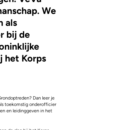
kmanschap. We
 als
r bij de
ninklijke
j het Korps
Grondoptreden? Dan leer je
als toekomstig onderofficier
ren en leidinggeven in het