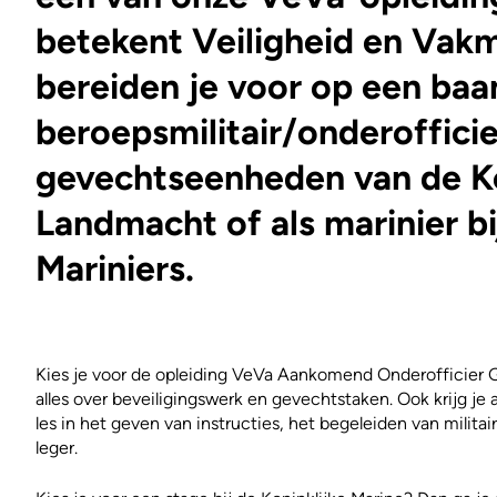
betekent Veiligheid en Va
bereiden je voor op een baan
beroepsmilitair/onderofficie
gevechtseenheden van de Ko
Landmacht of als marinier bi
Mariniers.
Kies je voor de opleiding VeVa Aankomend Onderofficier 
alles over beveiligingswerk en gevechtstaken. Ook krijg je 
les in het geven van instructies, het begeleiden van militai
leger.