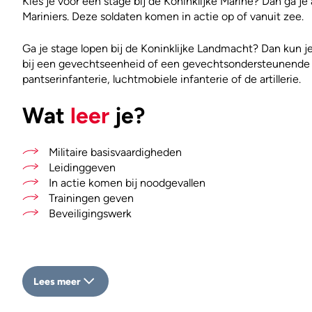
Kies je voor een stage bij de Koninklijke Marine? Dan ga je 
Mariniers. Deze soldaten komen in actie op of vanuit zee.
Ga je stage lopen bij de Koninklijke Landmacht? Dan kun je 
bij een gevechtseenheid of een gevechtsondersteunende e
pantserinfanterie, luchtmobiele infanterie of de artillerie.
Wat
leer
je?
Militaire basisvaardigheden
Leidinggeven
In actie komen bij noodgevallen
Trainingen geven
Beveiligingswerk
Lees meer