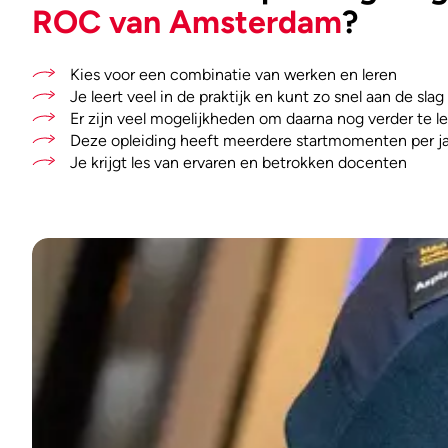
ROC van Amsterdam
?
Kies voor een combinatie van werken en leren
Je leert veel in de praktijk en kunt zo snel aan de slag
Er zijn veel mogelijkheden om daarna nog verder te l
Deze opleiding heeft meerdere startmomenten per ja
Je krijgt les van ervaren en betrokken docenten