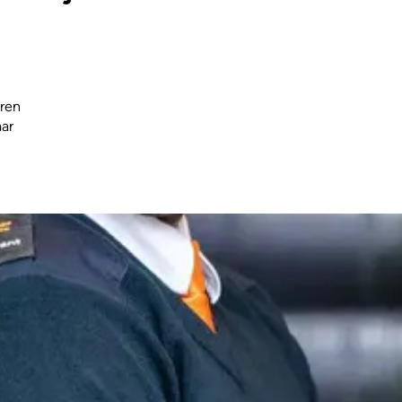
eren
ar