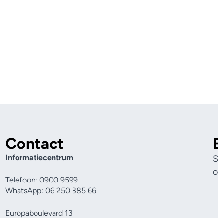
Contact
Informatiecentrum
S
o
Telefoon: 0900 9599
WhatsApp: 06 250 385 66
Europaboulevard 13