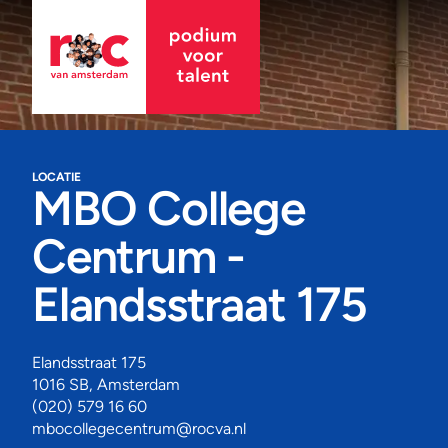
LOCATIE
MBO College
Centrum -
Elandsstraat 175
Elandsstraat 175
1016 SB, Amsterdam
(020) 579 16 60
mbocollegecentrum@rocva.nl