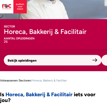
SECTOR
Horeca, Bakkerij & Facilitair
AANTAL OPLEIDINGEN
26
Bekijk opleidingen
Volwassenen
/
Sectoren
/
Horeca, Bakkerij & Facilitair
Is
Horeca, Bakkerij & Facilitair
iets voor
jou?