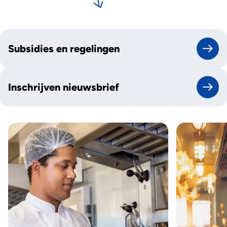
Subsidies en regelingen
Inschrijven nieuwsbrief